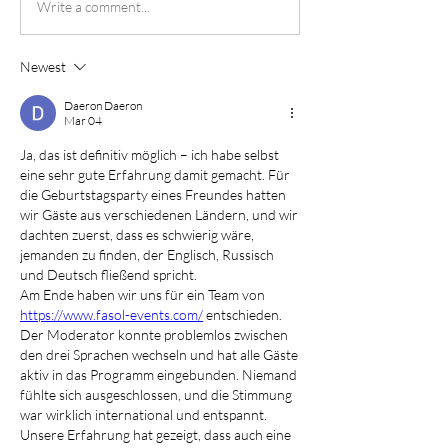
Write a comment...
Newest
Daeron Daeron
Mar 04
Ja, das ist definitiv möglich – ich habe selbst 
eine sehr gute Erfahrung damit gemacht. Für 
die Geburtstagsparty eines Freundes hatten 
wir Gäste aus verschiedenen Ländern, und wir 
dachten zuerst, dass es schwierig wäre, 
jemanden zu finden, der Englisch, Russisch 
und Deutsch fließend spricht.
Am Ende haben wir uns für ein Team von 
https://www.fasol-events.com/
 entschieden. 
Der Moderator konnte problemlos zwischen 
den drei Sprachen wechseln und hat alle Gäste 
aktiv in das Programm eingebunden. Niemand 
fühlte sich ausgeschlossen, und die Stimmung 
war wirklich international und entspannt.
Unsere Erfahrung hat gezeigt, dass auch eine 