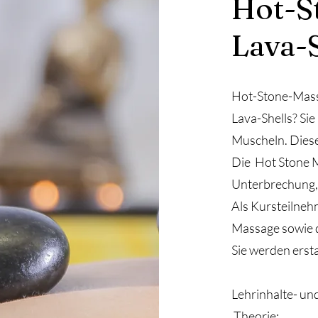
Hot-S
Lava-
Hot-Stone-Massa
Lava-Shells? Si
Muscheln. Diese
Die Hot Stone M
Unterbrechung,
Als Kursteilneh
Massage sowie 
Sie werden erst
Lehrinhalte- und
Theorie: