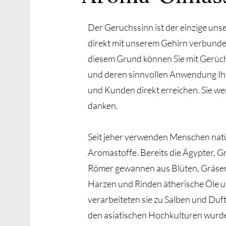
Der Geruchssinn ist der einzige unse
direkt mit unserem Gehirn verbunden
diesem Grund können Sie mit Gerü
und deren sinnvollen Anwendung I
und Kunden direkt erreichen. Sie we
danken.
Seit jeher verwenden Menschen natü
Aromastoffe. Bereits die Ägypter, G
Römer gewannen aus Blüten, Gräser
Harzen und Rinden ätherische Öle 
verarbeiteten sie zu Salben und Duf
den asiatischen Hochkulturen wurd