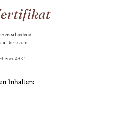
ertifikat
ie verschiedene
 und diese zum
actioner AdK"
en Inhalten: