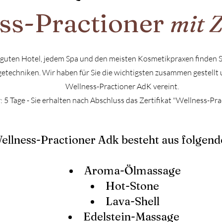
ss-Practio
ner
mit Z
 guten Hotel, jedem Spa und den meisten Kosmetikpraxen finden S
techniken. Wir haben für Sie die wichtigsten zusammen gestellt
Wellness-Practioner AdK vereint.
 5 Tage - Sie erhalten nach Abschluss das Zertifikat "Wellness-Pr
ellness-Practioner Adk besteht aus folgend
Aroma-Ölmassage
Hot-Stone
Lava-Shell
Edelstein-Massage