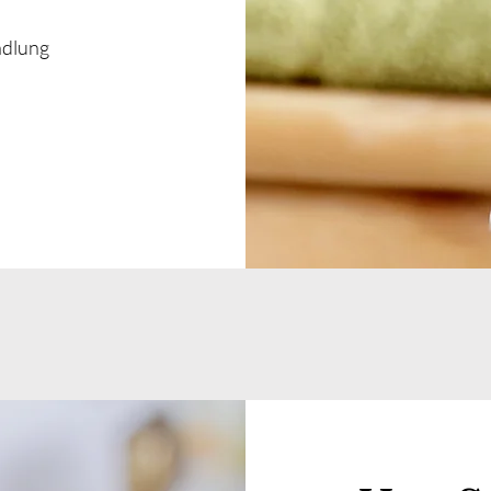
ndlung