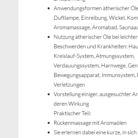
Anwendungsformen ätherischer Öle:
Duftlampe, Einreibung, Wickel, Kom
Aromamassage, Aromabad, Saunaauf
Nutzung ätherischer Öle bei leichte
Beschwerden und Krankheiten: Hau
Kreislauf-System, Atmungssystem,
Verdauungssystem, Harnwege, Genit
Bewegungsapparat, Immunsystem, P
Verletzungen
Vorstellung einiger, ausgesuchter 
deren Wirkung
Praktischer Teil:
Rückenmassage mit Aromaölen
Sie erlernen dabei eine kurze, in sich