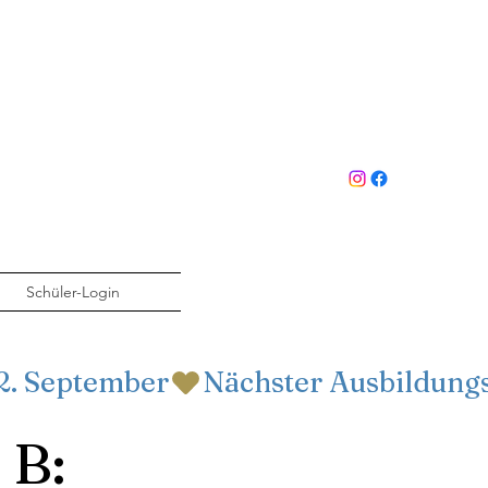
Schüler-Login
 B: