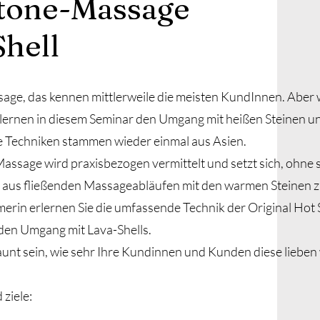
tone-Massage
Shell
ge, das kennen mittlerweile die meisten KundInnen. Aber 
e lernen in diesem Seminar den Umgang mit heißen Steinen u
 Techniken stammen wieder einmal aus Asien.
assage wird praxisbezogen vermittelt und setzt sich, ohne
 aus fließenden Massageabläufen mit den warmen Steinen
merin erlernen Sie die umfassende Technik der Original Hot
den Umgang mit Lava-Shells.
aunt sein, wie sehr Ihre Kundinnen und Kunden diese lieben 
 ziele: