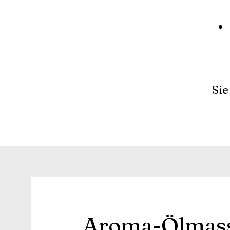
Sie
Aroma-Ölmas