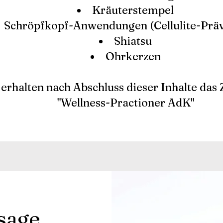
Kräuterstempel
Schröpfkopf-Anwendungen (Cellulite-Präv
Shiatsu
Ohrkerzen
 erhalten nach Abschluss dieser Inhalte das 
"Wellness-Practioner AdK"
sage