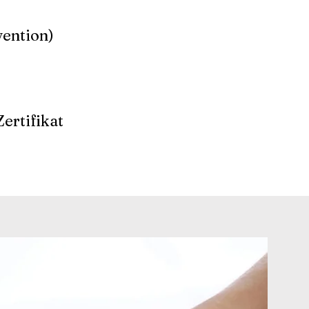
ention)
Zertifikat