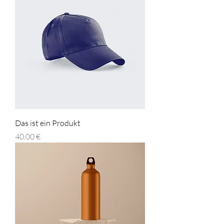
Das ist ein Produkt
Preis
40,00 €