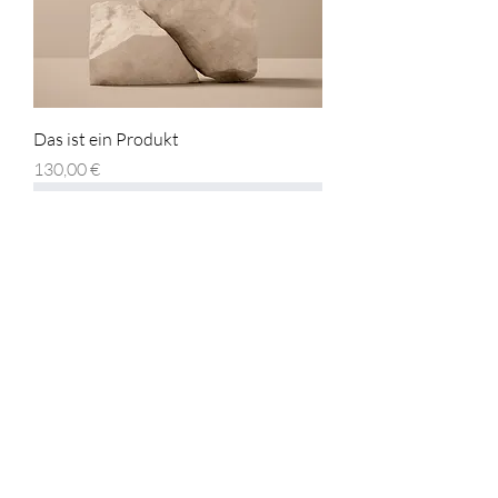
Das ist ein Produkt
Preis
130,00 €