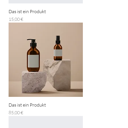
Das ist ein Produkt
Preis
15,00 €
Das ist ein Produkt
Preis
85,00 €