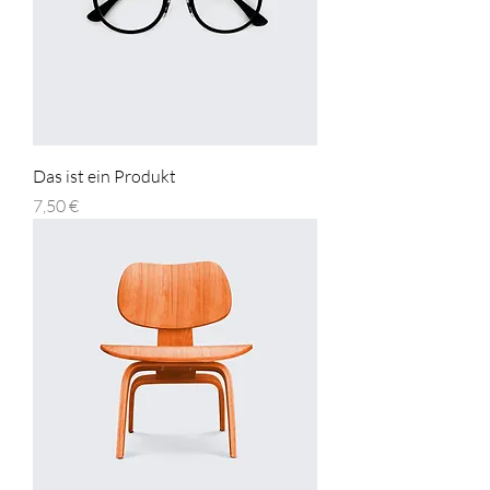
Das ist ein Produkt
Preis
7,50 €