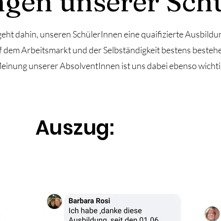
gen unserer Sch
eht dahin, unseren SchülerInnen eine quaifizierte Ausbildun
uf dem Arbeitsmarkt und der Selbständigkeit bestens besteh
einung unserer AbsolventInnen ist uns dabei ebenso wichti
Auszug: