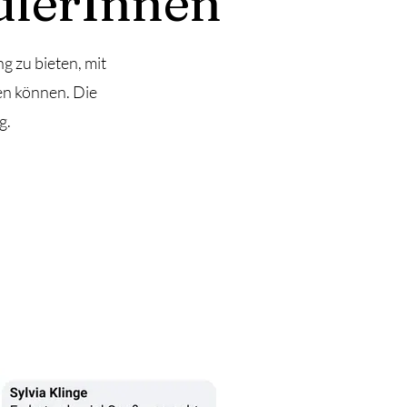
ülerInnen
g zu bieten, mit
en können. Die
g.