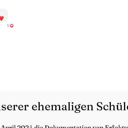
serer ehemaligen Schül
 April 2024 die Dokumentation von Erfolgss