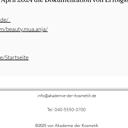
.de/
m/beauty.mua.anja/
de/Startseite
info@akademie-der-kosmetik.de
Tel: 040-5550-3700
©2025 von Akademie der Kosmetik