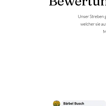
Bewertun
Unser Streben g
welcher sie a
M