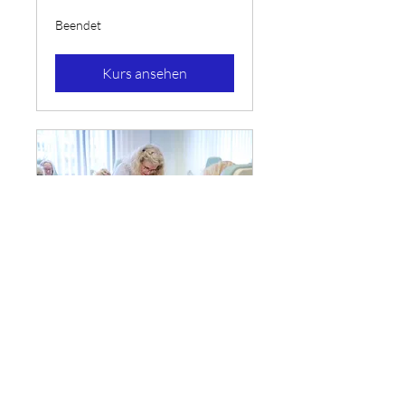
Beendet
Kurs ansehen
Grundausbildung in
med. Fußpflege
Qualifizierte Ausbildung zur/m
FachfußpflegerIn