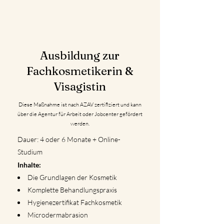
Ausbildung zur
Fachkosmetikerin &
Visagistin
Diese Maßnahme ist nach AZAV zertifiziert und kann
über die Agentur für Arbeit oder Jobcenter gefördert
werden.
Dauer: 4 oder 6 Monate + Online-
Studium
Inhalte:
Die Grundlagen der Kosmetik
Komplette Behandlungspraxis
Hygienezertifikat Fachkosmetik
Microdermabrasion