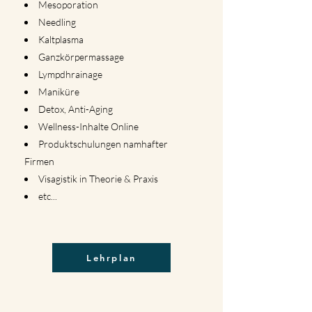
Mesoporation
Needling
Kaltplasma
Ganzkörpermassage
Lympdhrainage
Maniküre
Detox, Anti-Aging
Wellness-Inhalte Online
Produktschulungen namhafter
Firmen
Visagistik in Theorie & Praxis
etc...
Lehrplan